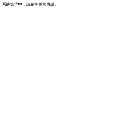
系統繁忙中，請稍等幾秒再試。